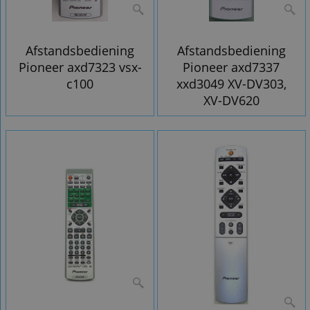
Afstandsbediening
Afstandsbediening
Pioneer axd7323 vsx-
Pioneer axd7337
c100
xxd3049 XV-DV303,
XV-DV620