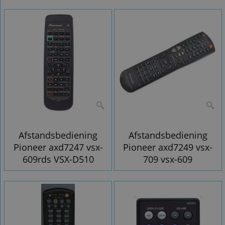
Afstandsbediening
Afstandsbediening
Pioneer axd7247 vsx-
Pioneer axd7249 vsx-
609rds VSX-D510
709 vsx-609