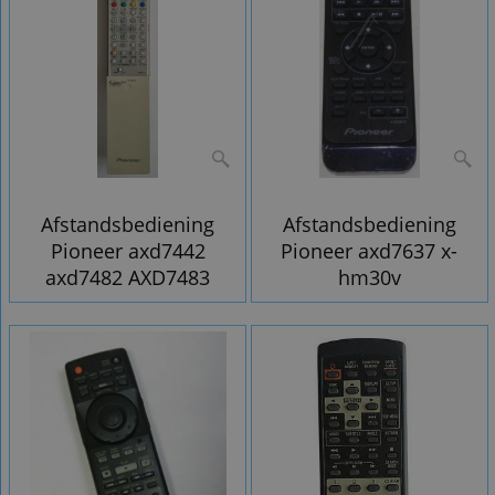
Afstandsbediening
Afstandsbediening
Pioneer axd7442
Pioneer axd7637 x-
axd7482 AXD7483
hm30v