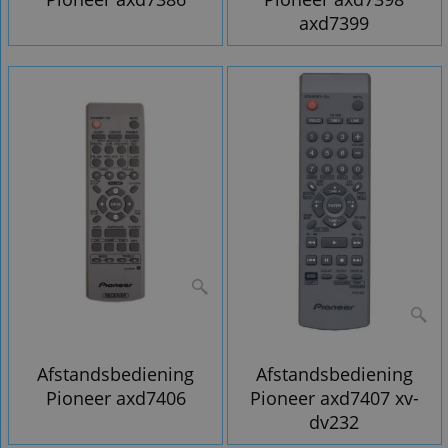
axd7399
Afstandsbediening
Afstandsbediening
Pioneer axd7406
Pioneer axd7407 xv-
dv232