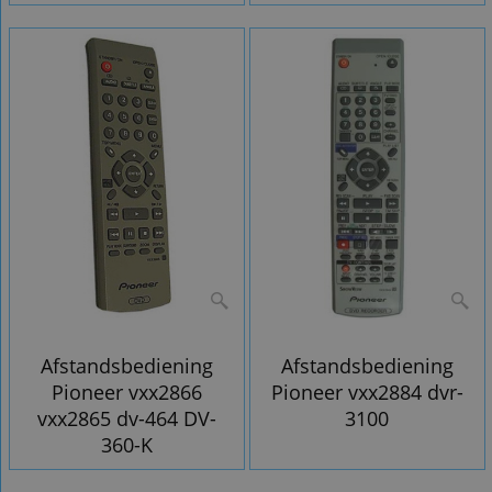
Afstandsbediening
Afstandsbediening
Pioneer vxx2866
Pioneer vxx2884 dvr-
vxx2865 dv-464 DV-
3100
360-K