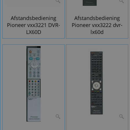
Afstandsbediening
Afstandsbediening
Pioneer vxx3221 DVR-
Pioneer vxx3222 dvr-
LX60D
lx60d