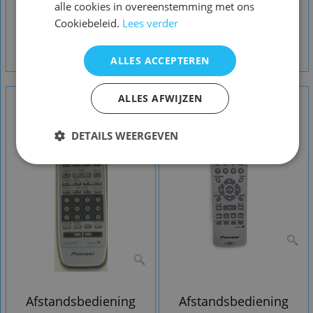
alle cookies in overeenstemming met ons
Afstandsbediening
Afstandsbediening
Cookiebeleid.
Lees verder
Pioneer rc-2930
Pioneer vxx2702
bluray
dvd343
ALLES ACCEPTEREN
ALLES AFWIJZEN
DETAILS WEERGEVEN
Afstandsbediening
Afstandsbediening