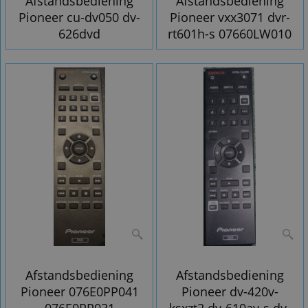
Afstandsbediening
Afstandsbediening
Pioneer cu-dv050 dv-
Pioneer vxx3071 dvr-
626dvd
rt601h-s 07660LW010
Afstandsbediening
Afstandsbediening
Pioneer 076E0PP041
Pioneer dv-420v-