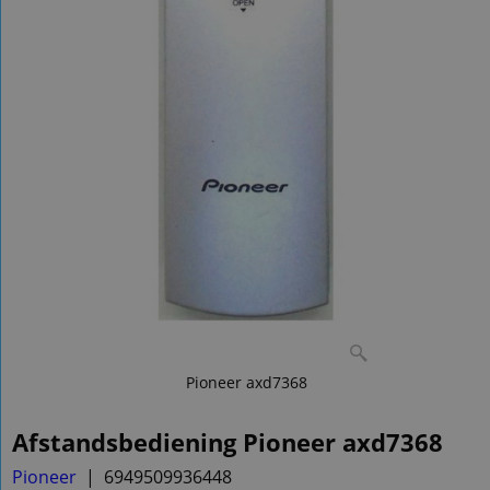
Pioneer axd7368
Afstandsbediening Pioneer axd7368
Pioneer
6949509936448