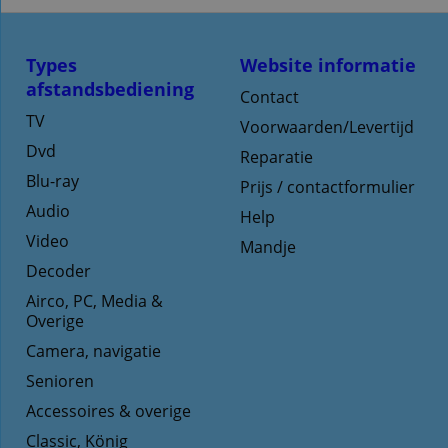
Types
Website informatie
afstandsbediening
Contact
TV
Voorwaarden/Levertijd
Dvd
Reparatie
Blu-ray
Prijs / contactformulier
Audio
Help
Video
Mandje
Decoder
Airco, PC, Media &
Overige
Camera, navigatie
Senioren
Accessoires & overige
Classic, König