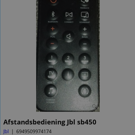
Afstandsbediening Jbl sb450
Jbl
6949509974174