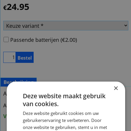
24.95
€
Passende batterijen
(
€2.00
)
Bestel
Beschrijving
×
Afstandsbediening Jbl sb450
Deze website maakt gebruik
van cookies.
Afstandsbediening Jbl sb450
Deze website gebruikt cookies om uw
Voorraad nieuw : 1
gebruikerservaring te verbeteren. Door
onze website te gebruiken, stemt u in met