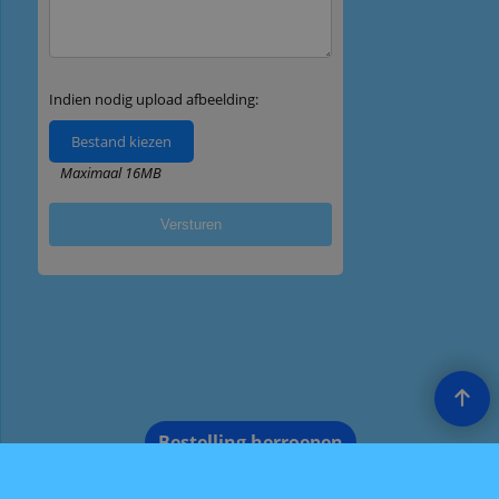
Bestelling herroepen