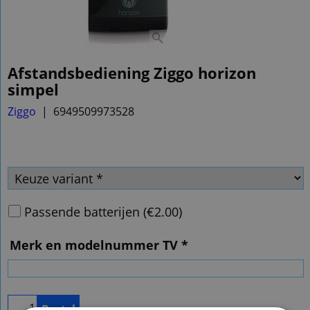
Afstandsbediening Ziggo horizon
simpel
Ziggo
6949509973528
Passende batterijen
(
€2.00
)
Merk en modelnummer TV
*
Bestel