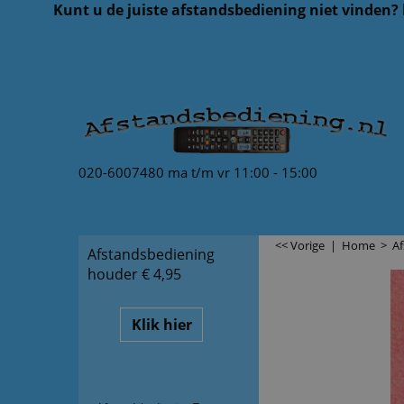
Kunt u de juiste afstandsbediening niet vinden?
020-6007480 ma t/m vr 11:00 - 15:00
<< Vorige
|
Home
>
A
Afstandsbediening
houder € 4,95
Klik hier