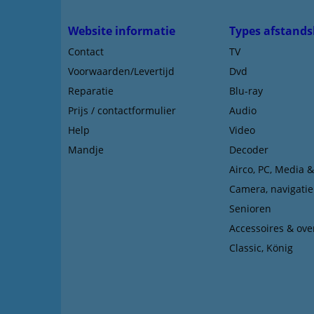
Website informatie
Types afstands
Contact
TV
Voorwaarden/Levertijd
Dvd
Reparatie
Blu-ray
Prijs / contactformulier
Audio
Help
Video
Mandje
Decoder
Airco, PC, Media 
Camera, navigatie
Senioren
Accessoires & ove
Classic, König