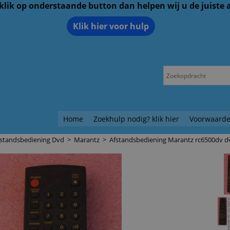
 klik op onderstaande button dan helpen wij u de juiste
Klik hier voor hulp
Home
Zoekhulp nodig? klik hier
Voorwaarde
fstandsbediening Dvd
>
Marantz
>
Afstandsbediening Marantz rc6500dv d