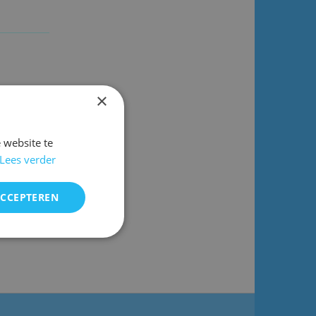
×
 website te
Lees verder
ACCEPTEREN