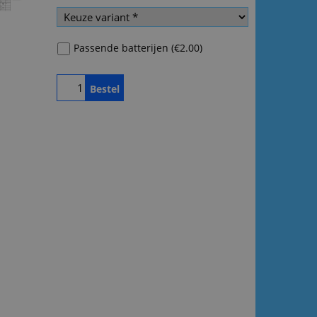
Passende batterijen
(
€2.00
)
Bestel