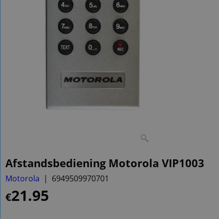
Afstandsbediening Motorola VIP1003
Motorola
6949509970701
21.95
€