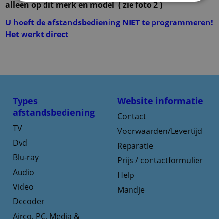
alleen op dit merk en model ( zie foto 2 )
U hoeft de afstandsbediening NIET te programmeren!
Het werkt direct
Types
Website informatie
afstandsbediening
Contact
TV
Voorwaarden/Levertijd
Dvd
Reparatie
Blu-ray
Prijs / contactformulier
Audio
Help
Video
Mandje
Decoder
Airco, PC, Media &