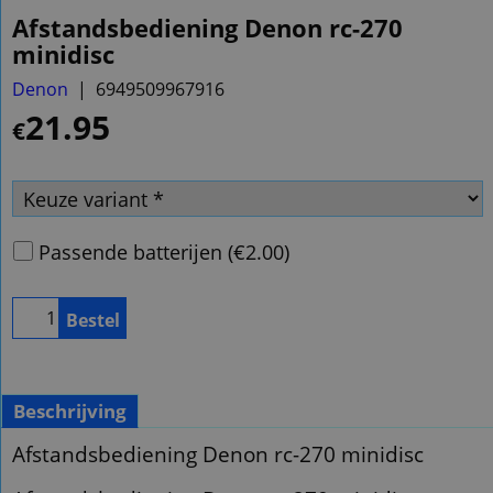
Afstandsbediening Denon rc-270
minidisc
Denon
6949509967916
21.95
€
Passende batterijen
(
€2.00
)
Bestel
Beschrijving
Afstandsbediening Denon rc-270 minidisc