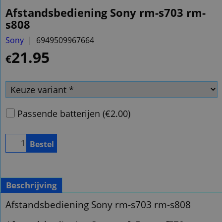
Afstandsbediening Sony rm-s703 rm-
s808
Sony
6949509967664
21.95
€
Passende batterijen
(
€2.00
)
Bestel
Beschrijving
Afstandsbediening Sony rm-s703 rm-s808