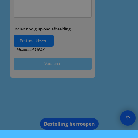
Bestelling herroepen