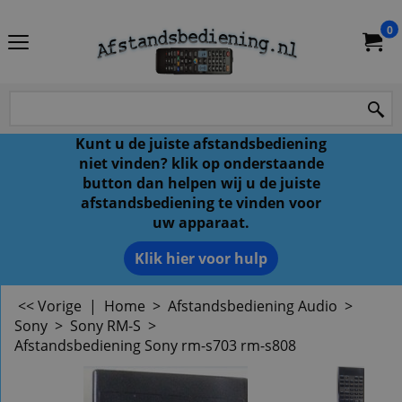
0
Kunt u de juiste afstandsbediening
niet vinden? klik op onderstaande
button dan helpen wij u de juiste
afstandsbediening te vinden voor
uw apparaat.
Klik hier voor hulp
<< Vorige
|
Home
>
Afstandsbediening Audio
>
Sony
>
Sony RM-S
>
Afstandsbediening Sony rm-s703 rm-s808