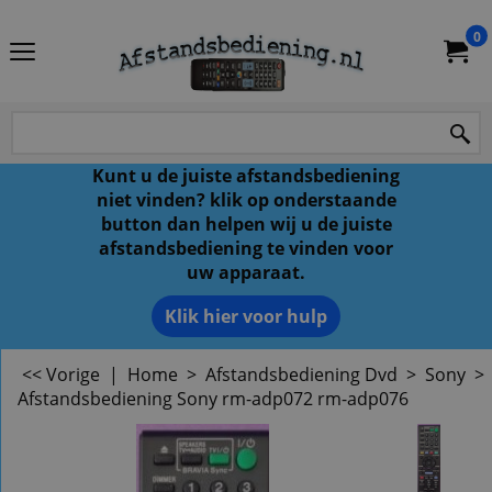
0
Kunt u de juiste afstandsbediening
niet vinden? klik op onderstaande
button dan helpen wij u de juiste
afstandsbediening te vinden voor
uw apparaat.
Klik hier voor hulp
<< Vorige
|
Home
>
Afstandsbediening Dvd
>
Sony
>
Afstandsbediening Sony rm-adp072 rm-adp076