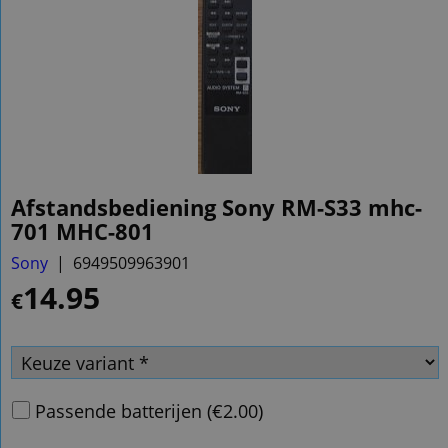
Afstandsbediening Sony RM-S33 mhc-
701 MHC-801
Sony
6949509963901
14.95
€
Passende batterijen
(
€2.00
)