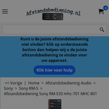
0
Kunt u de juiste afstandsbediening
niet vinden? klik op onderstaande
button dan helpen wij u de juiste
afstandsbediening te vinden voor
uw apparaat.
Klik hier voor hulp
<< Vorige
|
Home
>
Afstandsbediening Audio
>
Sony
>
Sony RM-S
>
Afstandsbediening Sony RM-S33 mhc-701 MHC-801