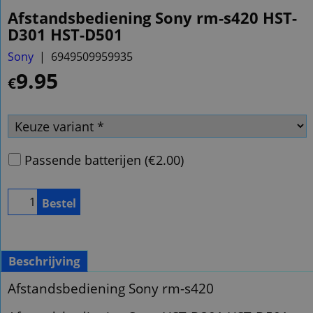
Afstandsbediening Sony rm-s420 HST-
D301 HST-D501
Sony
6949509959935
9.95
€
Passende batterijen
(
€2.00
)
Bestel
Beschrijving
Afstandsbediening Sony rm-s420