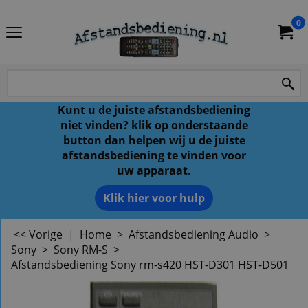
0
Kunt u de juiste afstandsbediening
niet vinden? klik op onderstaande
button dan helpen wij u de juiste
afstandsbediening te vinden voor
uw apparaat.
Klik hier voor hulp
<< Vorige
|
Home
>
Afstandsbediening Audio
>
Sony
>
Sony RM-S
>
Afstandsbediening Sony rm-s420 HST-D301 HST-D501