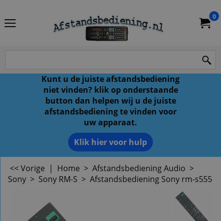
0
Kunt u de juiste afstandsbediening
niet vinden? klik op onderstaande
button dan helpen wij u de juiste
afstandsbediening te vinden voor
uw apparaat.
Klik hier voor hulp
<< Vorige
|
Home
>
Afstandsbediening Audio
>
Sony
>
Sony RM-S
>
Afstandsbediening Sony rm-s555