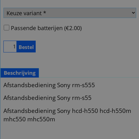
Passende batterijen
(
€2.00
)
Bestel
Beschrijving
Afstandsbediening Sony rm-s555
Afstandsbediening Sony rm-s55
Afstandsbediening Sony hcd-h550 hcd-h550m
mhc550 mhc550m