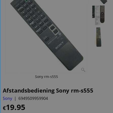
Sony rm-s555
Afstandsbediening Sony rm-s555
Sony
6949509959904
19.95
€