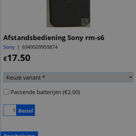
Afstandsbediening Sony rm-s6
Sony
6949509959874
17.50
€
Passende batterijen
(
€2.00
)
Bestel
Beschrijving