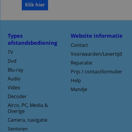
Klik hier
Types
Website informatie
afstandsbediening
Contact
TV
Voorwaarden/Levertijd
Dvd
Reparatie
Blu-ray
Prijs / contactformulier
Audio
Help
Video
Mandje
Decoder
Airco, PC, Media &
Overige
Camera, navigatie
Senioren