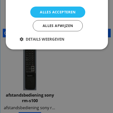
ALLES ACCEPTEREN
ALLES AFWIJZEN
Gerelateerde Producten
DETAILS WEERGEVEN
afstandsbediening sony
rm-s100
afstandsbediening sony rm-s100