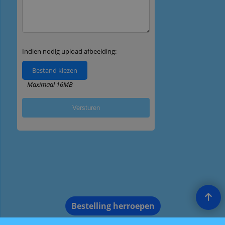
Bestelling herroepen