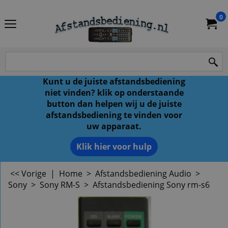
0
Kunt u de juiste afstandsbediening
niet vinden? klik op onderstaande
button dan helpen wij u de juiste
afstandsbediening te vinden voor
uw apparaat.
Klik hier voor hulp
<< Vorige
|
Home
>
Afstandsbediening Audio
>
Sony
>
Sony RM-S
>
Afstandsbediening Sony rm-s6