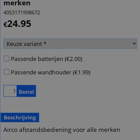
merken
4053171998672
24.95
€
Passende batterijen
(
€2.00
)
Passende wandhouder
(
€1.99
)
Bestel
Beschrijving
Airco afstandsbediening voor alle merken