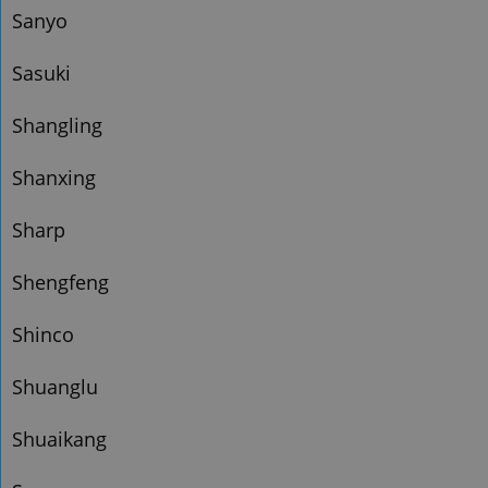
Sanyo
Sasuki
Shangling
Shanxing
Sharp
Shengfeng
Shinco
Shuanglu
Shuaikang