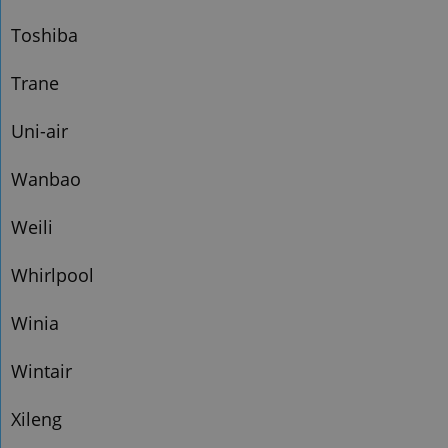
Toshiba
Trane
Uni-air
Wanbao
Weili
Whirlpool
Winia
Wintair
Xileng