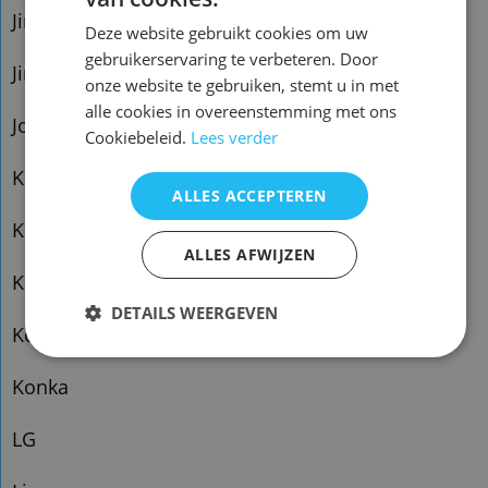
Jinda
Deze website gebruikt cookies om uw
gebruikerservaring te verbeteren. Door
Jinsong
onze website te gebruiken, stemt u in met
alle cookies in overeenstemming met ons
Johnson
Cookiebeleid.
Lees verder
Kangli
ALLES ACCEPTEREN
Kelong
ALLES AFWIJZEN
Klimatair
DETAILS WEERGEVEN
Kolin
Konka
LG