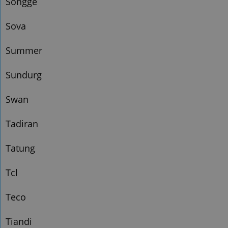
Songge
Sova
Summer
Sundurg
Swan
Tadiran
Tatung
Tcl
Teco
Tiandi