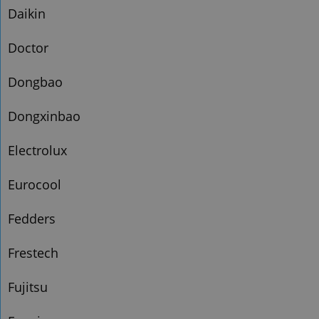
Daikin
Doctor
Dongbao
Dongxinbao
Electrolux
Eurocool
Fedders
Frestech
Fujitsu