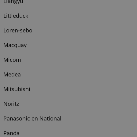
Liangyu
Littleduck
Loren-sebo
Macquay
Micom
Medea
Mitsubishi
Noritz
Panasonic en National
Panda