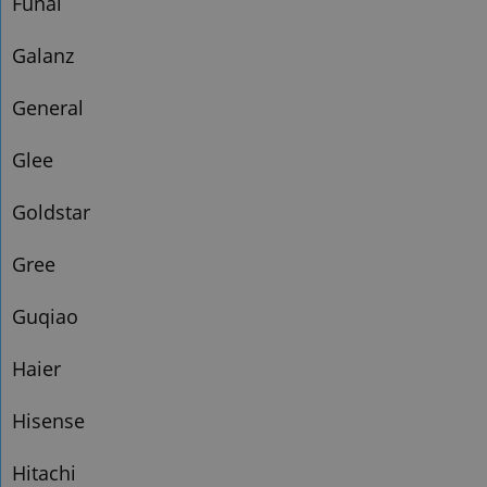
Funai
Galanz
General
Glee
Goldstar
Gree
Guqiao
Haier
Hisense
Hitachi