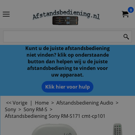
0
Kunt u de juiste afstandsbediening
niet vinden? klik op onderstaande
button dan helpen wij u de juiste
afstandsbediening te vinden voor
uw apparaat.
Klik hier voor hulp
<< Vorige
|
Home
>
Afstandsbediening Audio
>
Sony
>
Sony RM-S
>
Afstandsbediening Sony RM-S171 cmt-cp101