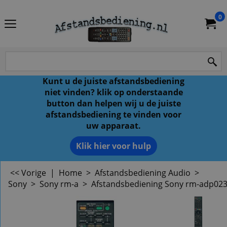
0
Kunt u de juiste afstandsbediening
niet vinden? klik op onderstaande
button dan helpen wij u de juiste
afstandsbediening te vinden voor
uw apparaat.
Klik hier voor hulp
<< Vorige
|
Home
>
Afstandsbediening Audio
>
Sony
>
Sony rm-a
>
Afstandsbediening Sony rm-adp02