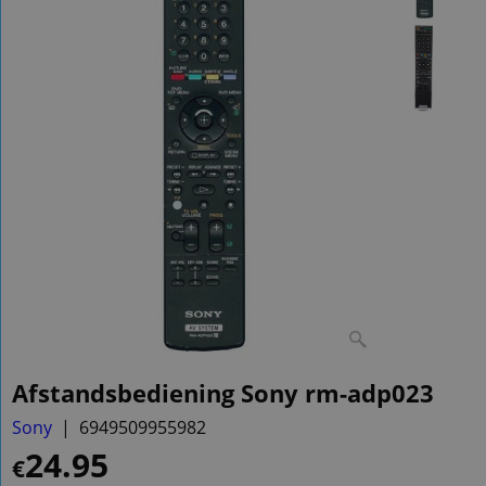
Afstandsbediening Sony rm-adp023
Sony
6949509955982
24.95
€