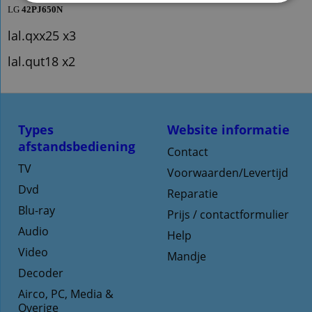
LG
42PJ650N
lal.qxx25 x3
lal.qut18 x2
Types
Website informatie
afstandsbediening
Contact
TV
Voorwaarden/Levertijd
Dvd
Reparatie
Blu-ray
Prijs / contactformulier
Audio
Help
Video
Mandje
Decoder
Airco, PC, Media &
Overige