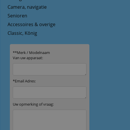
Camera, navigatie
Senioren
Accessoires & overige
Classic, König