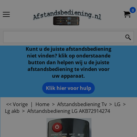
0
Kunt u de juiste afstandsbediening
niet vinden? klik op onderstaande
button dan helpen wij u de juiste
afstandsbediening te vinden voor
uw apparaat.
Klik hier voor hulp
<< Vorige
|
Home
>
Afstandsbediening Tv
>
LG
>
Lg akb
>
Afstandsbediening LG AKB72914274