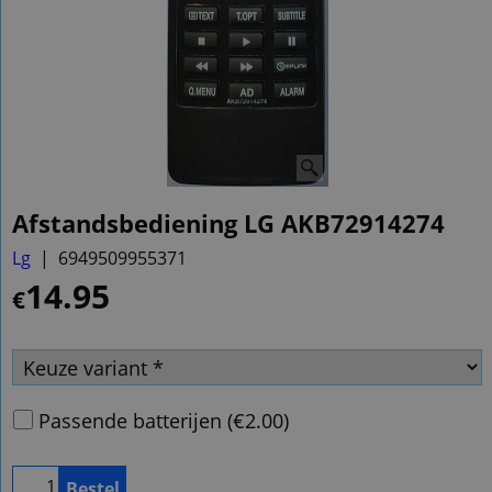
Afstandsbediening LG AKB72914274
Lg
6949509955371
14.95
€
Passende batterijen
(
€2.00
)
Bestel