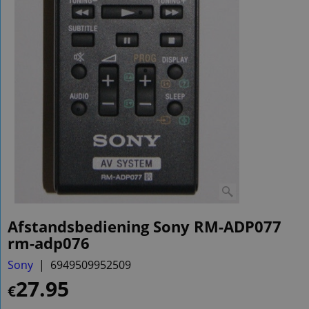
Afstandsbediening Sony RM-ADP077
rm-adp076
Sony
6949509952509
27.95
€