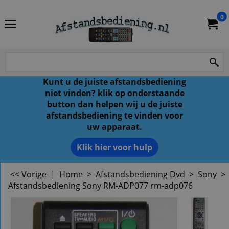
0
Kunt u de juiste afstandsbediening
niet vinden? klik op onderstaande
button dan helpen wij u de juiste
afstandsbediening te vinden voor
uw apparaat.
Klik hier voor hulp
<< Vorige
|
Home
>
Afstandsbediening Dvd
>
Sony
>
Afstandsbediening Sony RM-ADP077 rm-adp076