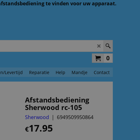
 afstandsbediening te vinden voor uw apparaat.
0
n/Levertijd
Reparatie
Help
Mandje
Contact
Afstandsbediening
Sherwood rc-105
Sherwood
6949509950864
17.95
€