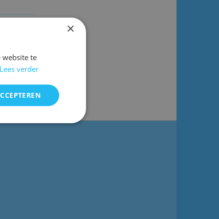
×
 website te
Lees verder
ACCEPTEREN