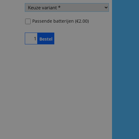
Passende batterijen
(
€2.00
)
Bestel