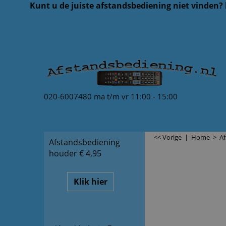
Kunt u de juiste afstandsbediening niet vinden?
020-6007480 ma t/m vr 11:00 - 15:00
<< Vorige
|
Home
>
A
Afstandsbediening
houder € 4,95
Klik hier