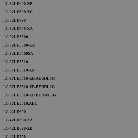
LG
32LD690-ZB
LG
32LD690-ZC
LG
32LD790
LG
32LD790-ZA
LG
32LE5500
LG
32LE5500-ZA
LG
32LE5500SA
LG
37LE5510
LG
37LE5510-ZB
LG
37LE5510-ZB.AEUDLJG
LG
37LE5510-ZB.BEUDLJG
LG
37LE5510-ZB.BEUWLJG
LG
37LE5510.AEU
LG
42LD690
LG
42LD690-ZA
LG
42LD690-ZB
LG
42LD750