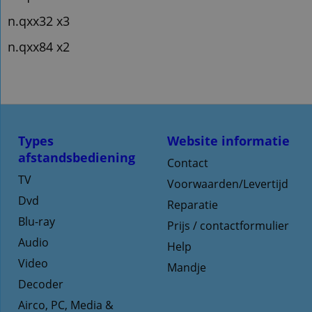
n.qxx32 x3
n.qxx84 x2
Types
Website informatie
afstandsbediening
Contact
TV
Voorwaarden/Levertijd
Dvd
Reparatie
Blu-ray
Prijs / contactformulier
Audio
Help
Video
Mandje
Decoder
Airco, PC, Media &