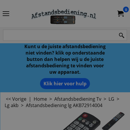
0
Kunt u de juiste afstandsbediening
niet vinden? klik op onderstaande
button dan helpen wij u de juiste
afstandsbediening te vinden voor
uw apparaat.
Klik hier voor hulp
<< Vorige
|
Home
>
Afstandsbediening Tv
>
LG
>
Lg akb
>
Afstandsbediening lg AKB72914004