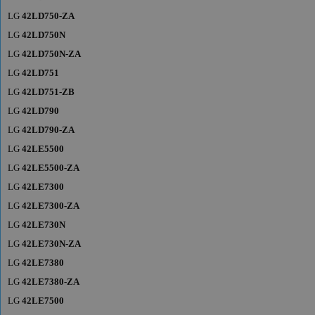
LG
42LD750-ZA
LG
42LD750N
LG
42LD750N-ZA
LG
42LD751
LG
42LD751-ZB
LG
42LD790
LG
42LD790-ZA
LG
42LE5500
LG
42LE5500-ZA
LG
42LE7300
LG
42LE7300-ZA
LG
42LE730N
LG
42LE730N-ZA
LG
42LE7380
LG
42LE7380-ZA
LG
42LE7500