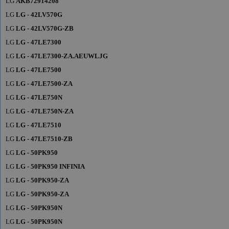
LG
AKB72914208
LG
LG - 42LV570G
LG
LG - 42LV570G-ZB
LG
LG - 47LE7300
LG
LG - 47LE7300-ZA.AEUWLJG
LG
LG - 47LE7500
LG
LG - 47LE7500-ZA
LG
LG - 47LE750N
LG
LG - 47LE750N-ZA
LG
LG - 47LE7510
LG
LG - 47LE7510-ZB
LG
LG - 50PK950
LG
LG - 50PK950 INFINIA
LG
LG - 50PK950-ZA
LG
LG - 50PK950-ZA
LG
LG - 50PK950N
LG
LG - 50PK950N