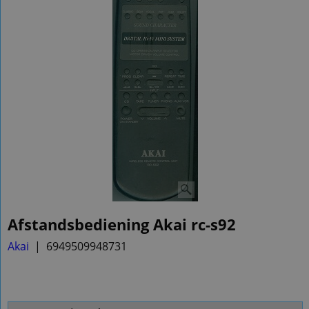
Afstandsbediening Akai rc-s92
Akai
6949509948731