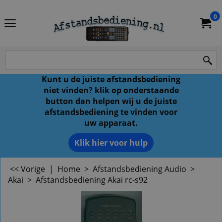
0
Kunt u de juiste afstandsbediening
niet vinden? klik op onderstaande
button dan helpen wij u de juiste
afstandsbediening te vinden voor
uw apparaat.
Klik hier voor hulp
<< Vorige
|
Home
>
Afstandsbediening Audio
>
Akai
>
Afstandsbediening Akai rc-s92