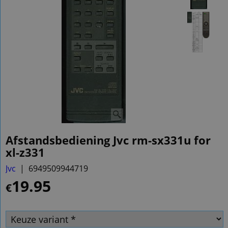
Afstandsbediening Jvc rm-sx331u for
xl-z331
Jvc
6949509944719
19.95
€