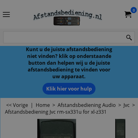
0
Kunt u de juiste afstandsbediening
niet vinden? klik op onderstaande
button dan helpen wij u de juiste
afstandsbediening te vinden voor
uw apparaat.
Klik hier voor hulp
<< Vorige
|
Home
>
Afstandsbediening Audio
>
Jvc
>
Afstandsbediening Jvc rm-sx331u for xl-z331