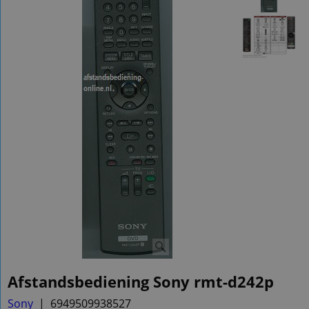
Afstandsbediening Sony rmt-d242p
Sony
6949509938527