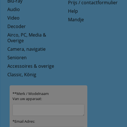
Blu-ray
Prijs / contactformulier
Audio
Help
Video
Mandje
Decoder
Airco, PC, Media &
Overige
Camera, navigatie
Senioren
Accessoires & overige
Classic, König