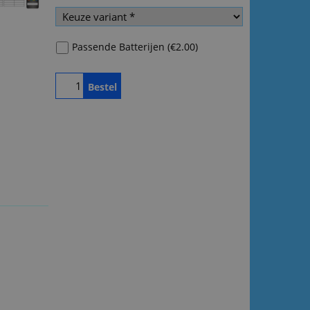
Passende Batterijen
(
€2.00
)
Bestel