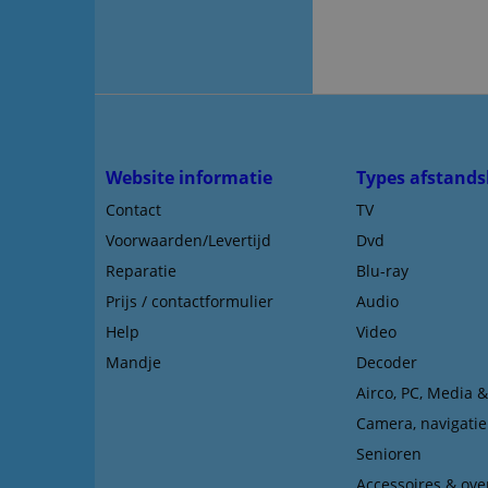
Website informatie
Types afstands
Contact
TV
Voorwaarden/Levertijd
Dvd
Reparatie
Blu-ray
Prijs / contactformulier
Audio
Help
Video
Mandje
Decoder
Airco, PC, Media 
Camera, navigatie
Senioren
Accessoires & ove