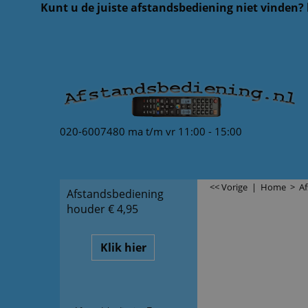
Kunt u de juiste afstandsbediening niet vinden?
020-6007480 ma t/m vr 11:00 - 15:00
<< Vorige
|
Home
>
A
Afstandsbediening
houder € 4,95
Klik hier