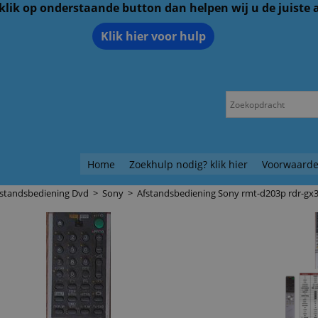
 klik op onderstaande button dan helpen wij u de juiste
Klik hier voor hulp
Home
Zoekhulp nodig? klik hier
Voorwaarde
fstandsbediening Dvd
>
Sony
>
Afstandsbediening Sony rmt-d203p rdr-gx