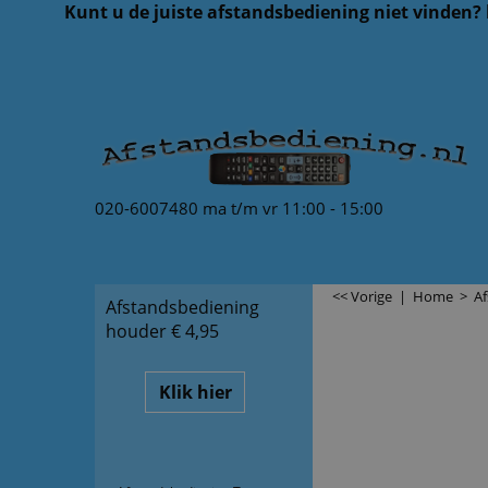
Kunt u de juiste afstandsbediening niet vinden?
020-6007480 ma t/m vr 11:00 - 15:00
<< Vorige
|
Home
>
A
Afstandsbediening
houder € 4,95
Klik hier