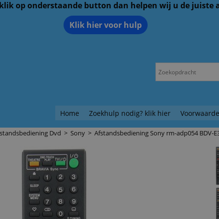
 klik op onderstaande button dan helpen wij u de juiste
Klik hier voor hulp
Home
Zoekhulp nodig? klik hier
Voorwaarde
fstandsbediening Dvd
>
Sony
>
Afstandsbediening Sony rm-adp054 BDV-E