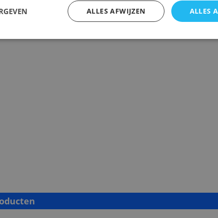
ERGEVEN
ALLES AFWIJZEN
ALLES 
roducten