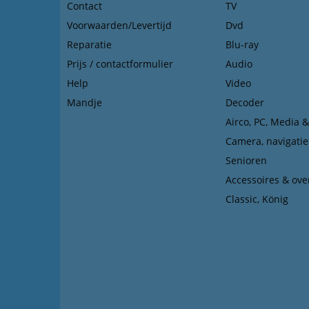
Contact
TV
Voorwaarden/Levertijd
Dvd
Reparatie
Blu-ray
Prijs / contactformulier
Audio
Help
Video
Mandje
Decoder
Airco, PC, Media 
Camera, navigatie
Senioren
Accessoires & ove
Classic, König