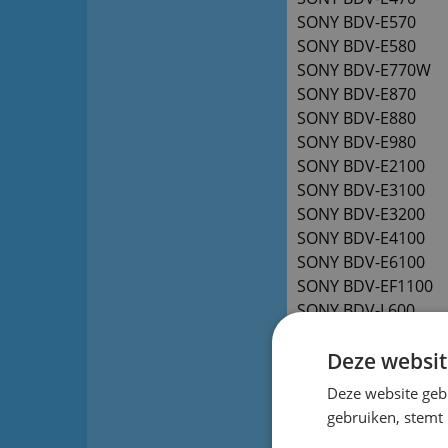
SONY BDV-E570
SONY BDV-E580
SONY BDV-E770W
SONY BDV-E870
SONY BDV-E880
SONY BDV-E980
SONY BDV-E2100
SONY BDV-E3100
SONY BDV-E3200
SONY BDV-E4100
SONY BDV-E6100
SONY BDV-EF1100
SONY BDV-L600
SONY BDV-T58
SONY HBD-T79
Deze websit
SONY HBD-T28
Deze website geb
rm-adp054
gebruiken, stemt
bdv-e370