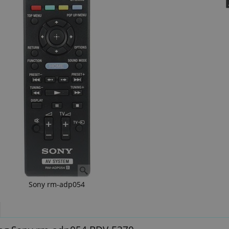
Sony rm-adp054