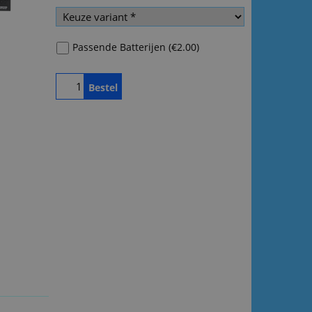
Passende Batterijen
(
€2.00
)
Bestel