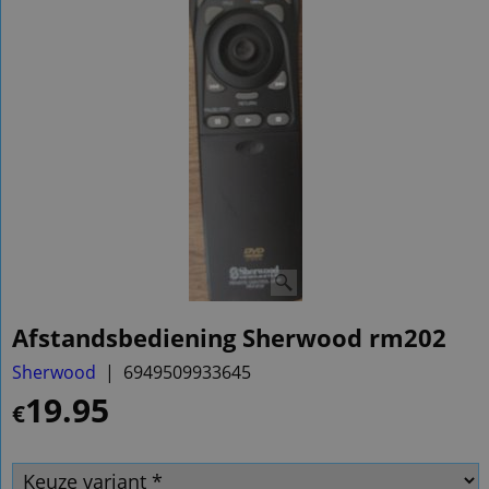
Afstandsbediening Sherwood rm202
Sherwood
6949509933645
19.95
€