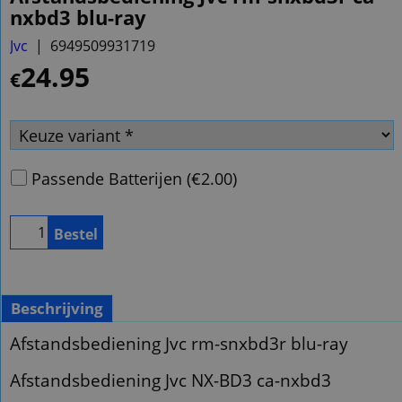
nxbd3 blu-ray
Jvc
6949509931719
24.95
€
Passende Batterijen
(
€2.00
)
Bestel
Beschrijving
Afstandsbediening Jvc rm-snxbd3r blu-ray
Afstandsbediening Jvc NX-BD3 ca-nxbd3