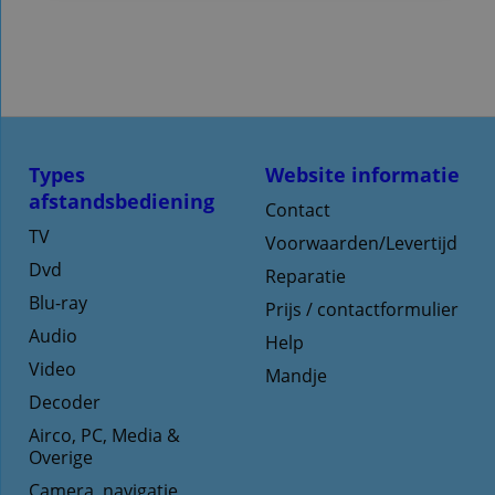
Types
Website informatie
afstandsbediening
Contact
TV
Voorwaarden/Levertijd
Dvd
Reparatie
Blu-ray
Prijs / contactformulier
Audio
Help
Video
Mandje
Decoder
Airco, PC, Media &
Overige
Camera, navigatie