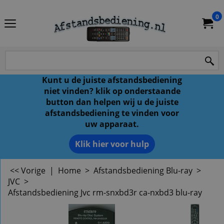
0
Kunt u de juiste afstandsbediening
niet vinden? klik op onderstaande
button dan helpen wij u de juiste
afstandsbediening te vinden voor
uw apparaat.
Klik hier voor hulp
<< Vorige
|
Home
>
Afstandsbediening Blu-ray
>
JVC
>
Afstandsbediening Jvc rm-snxbd3r ca-nxbd3 blu-ray