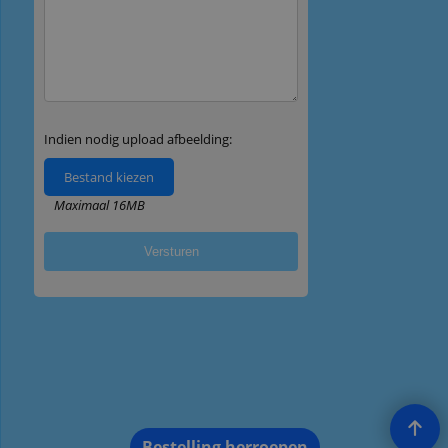
Bestelling herroepen