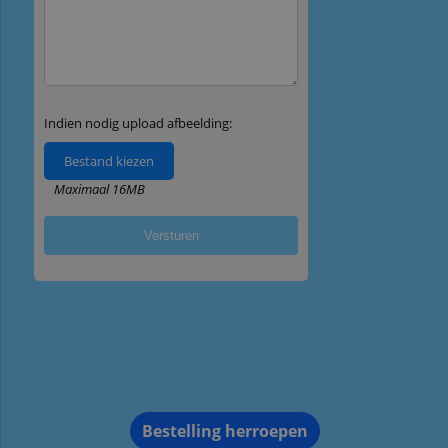
Bestelling herroepen