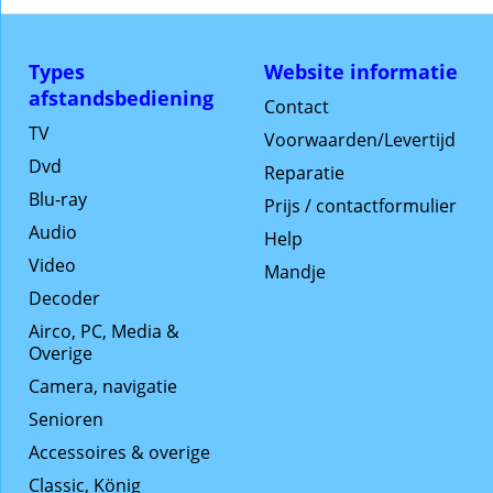
Types
Website informatie
afstandsbediening
Contact
TV
Voorwaarden/Levertijd
Dvd
Reparatie
Blu-ray
Prijs / contactformulier
Audio
Help
Video
Mandje
Decoder
Airco, PC, Media &
Overige
Camera, navigatie
Senioren
Accessoires & overige
Classic, König