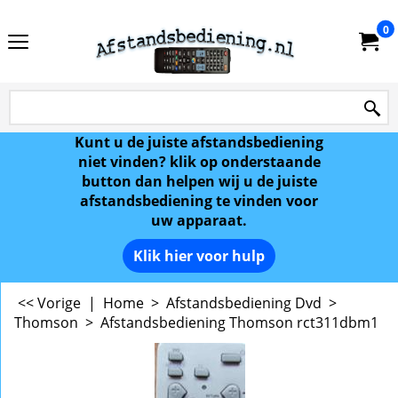
0
Kunt u de juiste afstandsbediening
niet vinden? klik op onderstaande
button dan helpen wij u de juiste
afstandsbediening te vinden voor
uw apparaat.
Klik hier voor hulp
<< Vorige
|
Home
>
Afstandsbediening Dvd
>
Thomson
>
Afstandsbediening Thomson rct311dbm1