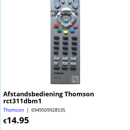
Afstandsbediening Thomson
rct311dbm1
Thomson
6949509928535
14.95
€