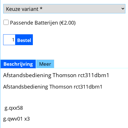
Passende Batterijen
(
€2.00
)
Bestel
Beschrijving
Meer
Afstandsbediening Thomson rct311dbm1
Afstandsbediening Thomson rct311dbm1
g.qxx58
g.qwv01 x3