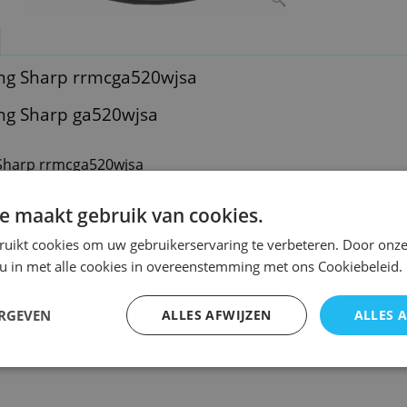
ng Sharp rrmcga520wjsa
ng Sharp ga520wjsa
Sharp rrmcga520wjsa
Sharp ga520wjsa
e maakt gebruik van cookies.
1
ruikt cookies om uw gebruikerservaring te verbeteren. Door onze
 u in met alle cookies in overeenstemming met ons Cookiebeleid.
ERGEVEN
ALLES AFWIJZEN
ALLES 