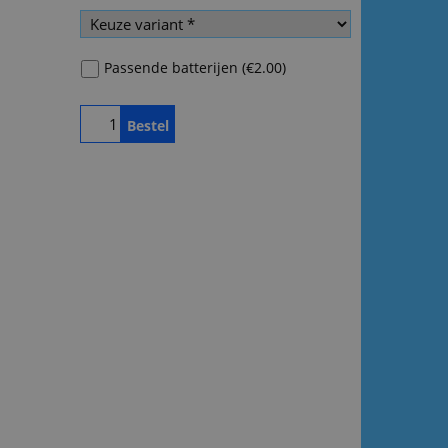
Passende batterijen
(
€2.00
)
Bestel