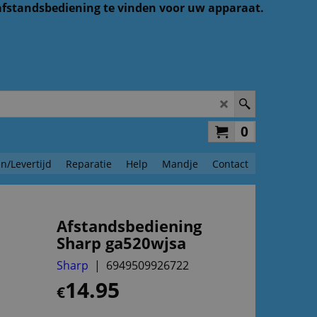
 afstandsbediening te vinden voor uw apparaat.
0
n/Levertijd
Reparatie
Help
Mandje
Contact
Afstandsbediening
Sharp ga520wjsa
Sharp
6949509926722
14.95
€