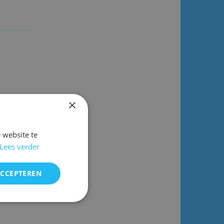
×
 website te
Lees verder
ACCEPTEREN