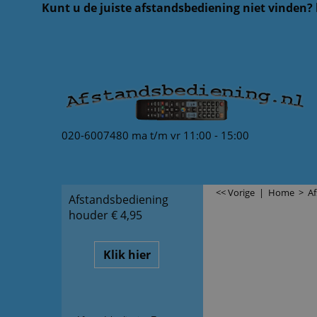
Kunt u de juiste afstandsbediening niet vinden?
020-6007480 ma t/m vr 11:00 - 15:00
<< Vorige
|
Home
>
Af
Afstandsbediening
houder € 4,95
Klik hier