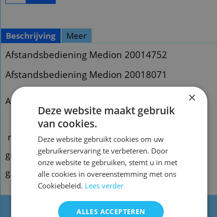
Beschrijving
Meer
Afstandsbediening Medion 20014752
Afstandsbediening Medion 20018071
×
Afstandsbediening Medion 20014752
Deze website maakt gebruik
van cookies.
n.qxx78
Deze website gebruikt cookies om uw
gebruikerservaring te verbeteren. Door
gn.qxx43 x2
onze website te gebruiken, stemt u in met
g.qxx99
alle cookies in overeenstemming met ons
Cookiebeleid.
Lees verder
ALLES ACCEPTEREN