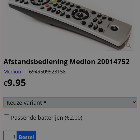
Afstandsbediening Medion 20014752
Medion
6949509923158
9.95
€
Passende batterijen
(
€2.00
)
Bestel