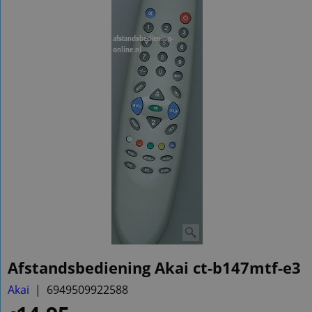
Afstandsbediening Akai ct-b147mtf-e3
Akai
6949509922588