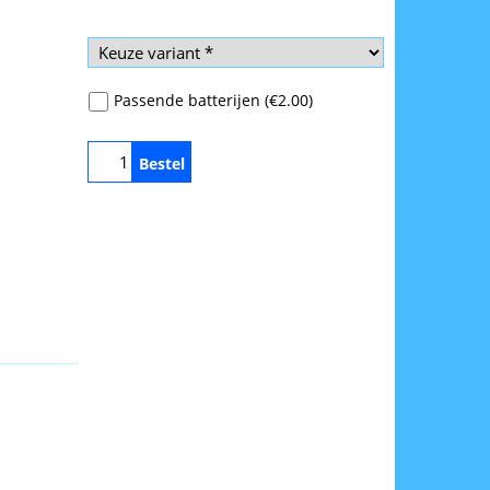
Passende batterijen
(
€2.00
)
Bestel