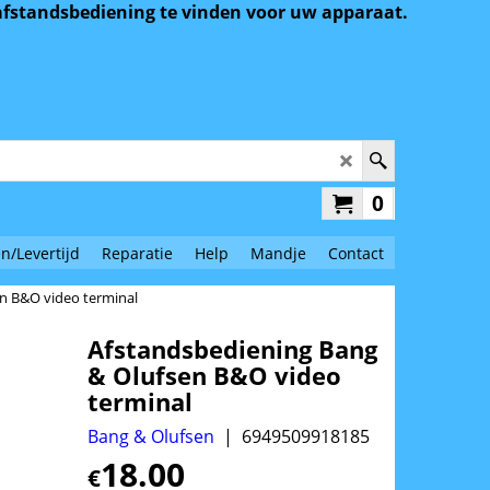
 afstandsbediening te vinden voor uw apparaat.
0
n/Levertijd
Reparatie
Help
Mandje
Contact
n B&O video terminal
Afstandsbediening Bang
& Olufsen B&O video
terminal
Bang & Olufsen
6949509918185
18.00
€