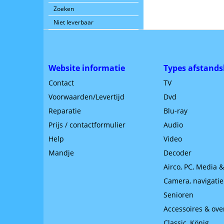
Zoeken
Niet leverbaar
Website informatie
Types afstands
Contact
TV
Voorwaarden/Levertijd
Dvd
Reparatie
Blu-ray
Prijs / contactformulier
Audio
Help
Video
Mandje
Decoder
Airco, PC, Media 
Camera, navigatie
Senioren
Accessoires & ove
Classic, König