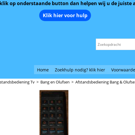
 klik op onderstaande button dan helpen wij u de juiste
Klik hier voor hulp
Home
Zoekhulp nodig? klik hier
Voorwaarde
standsbediening Tv
>
Bang en Olufsen
>
Afstandsbediening Bang & Olufse