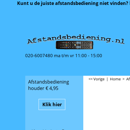
Kunt u de juiste afstandsbediening niet vinden?
020-6007480 ma t/m vr 11:00 - 15:00
<< Vorige
|
Home
>
Af
Afstandsbediening
houder € 4,95
Klik hier