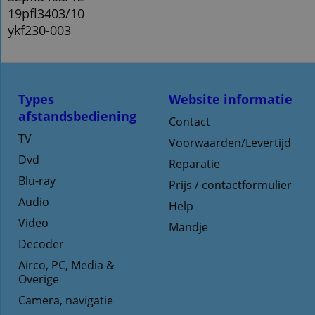
19pfl3403/10
ykf230-003
Types
Website informatie
afstandsbediening
Contact
TV
Voorwaarden/Levertijd
Dvd
Reparatie
Blu-ray
Prijs / contactformulier
Audio
Help
Video
Mandje
Decoder
Airco, PC, Media &
Overige
Camera, navigatie