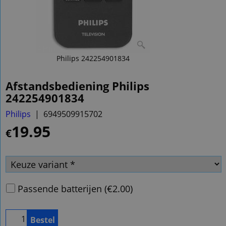
Philips 242254901834
Afstandsbediening Philips
242254901834
Philips
6949509915702
19.95
€
Passende batterijen
(
€2.00
)
Bestel