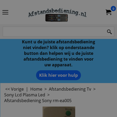
0
Kunt u de juiste afstandsbediening
niet vinden? klik op onderstaande
button dan helpen wij u de juiste
afstandsbediening te vinden voor
uw apparaat.
Klik hier voor hulp
<< Vorige
|
Home
>
Afstandsbediening Tv
>
Sony Lcd Plasma Led
>
Afstandsbediening Sony rm-ea005