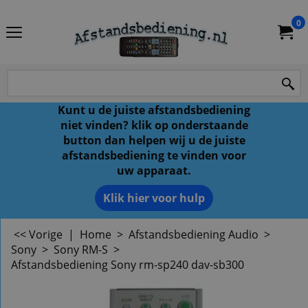
0
Kunt u de juiste afstandsbediening
niet vinden? klik op onderstaande
button dan helpen wij u de juiste
afstandsbediening te vinden voor
uw apparaat.
Klik hier voor hulp
<< Vorige
|
Home
>
Afstandsbediening Audio
>
Sony
>
Sony RM-S
>
Afstandsbediening Sony rm-sp240 dav-sb300