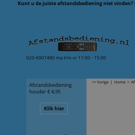
Kunt u de juiste afstandsbediening niet vinden?
020-6007480 ma t/m vr 11:00 - 15:00
<< Vorige
|
Home
>
Af
Afstandsbediening
houder € 4,95
Klik hier