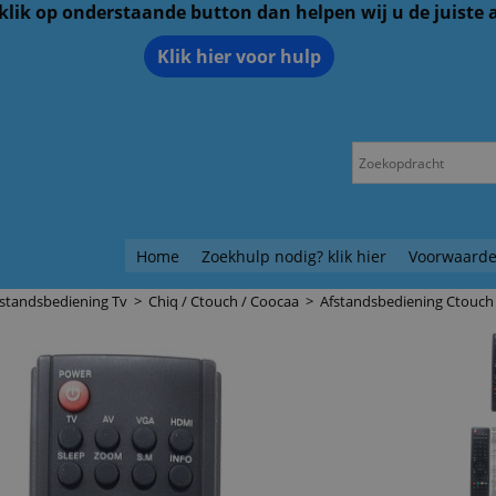
 klik op onderstaande button dan helpen wij u de juiste
Klik hier voor hulp
Home
Zoekhulp nodig? klik hier
Voorwaarde
standsbediening Tv
>
Chiq / Ctouch / Coocaa
>
Afstandsbediening Ctouch 