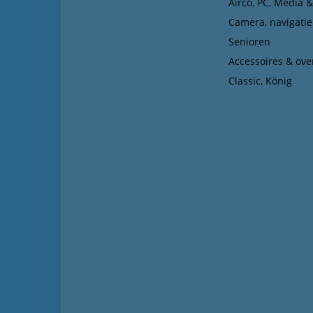
Airco, PC, Media 
Camera, navigatie
Senioren
Accessoires & ove
Classic, König