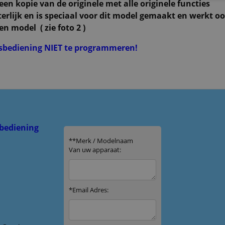
en kopie van de originele met alle originele functies
erlijk en is speciaal voor dit model gemaakt en werkt o
en model ( zie foto 2 )
dsbediening NIET te programmeren!
bediening