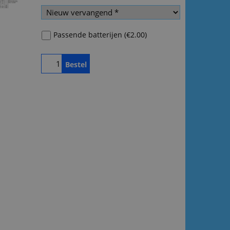
Passende batterijen
(
€2.00
)
Bestel