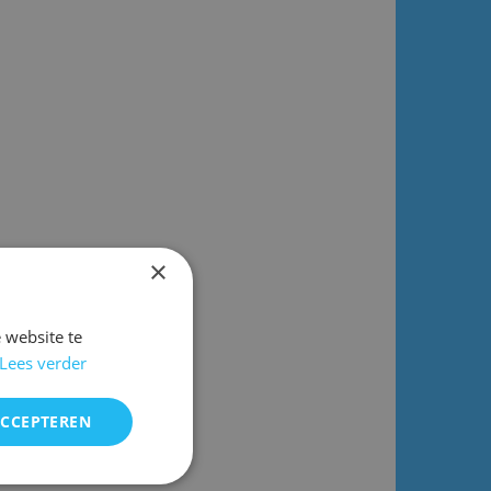
×
 website te
Lees verder
ACCEPTEREN