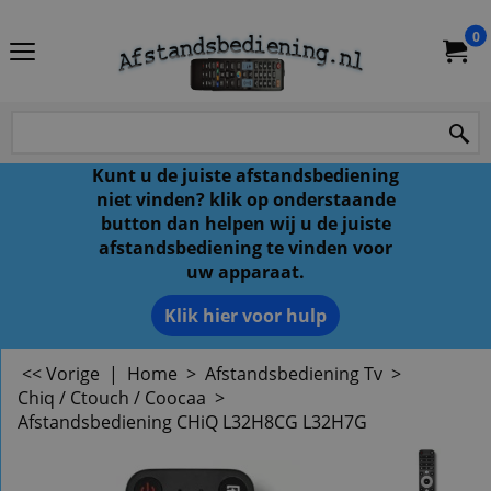
0
Kunt u de juiste afstandsbediening
niet vinden? klik op onderstaande
button dan helpen wij u de juiste
afstandsbediening te vinden voor
uw apparaat.
Klik hier voor hulp
<< Vorige
|
Home
>
Afstandsbediening Tv
>
Chiq / Ctouch / Coocaa
>
Afstandsbediening CHiQ L32H8CG L32H7G