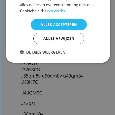
spraakbediening )
alle cookies in overeenstemming met ons
Cookiebeleid.
Lees verder
Voorraad nieuw vervangend : 2 ( zie
foto 2 zonder spraakbediening )
ALLES ACCEPTEREN
ALLES AFWIJZEN
U hoeft de afstandsbediening NIET
te programmeren!
DETAILS WEERGEVEN
Het werkt direct
L32H7G
L32H8CG
u55qm8v u50qm8v u43qm8v
U43H7C
U43QM9G
u43qst
u50qm10v