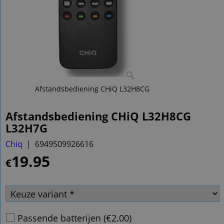
Afstandsbediening CHiQ L32H8CG
Afstandsbediening CHiQ L32H8CG
L32H7G
Chiq
6949509926616
19.95
€
Passende batterijen
(
€2.00
)