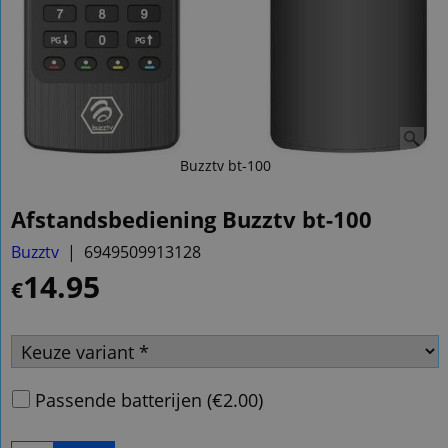
Buzztv bt-100
Afstandsbediening Buzztv bt-100
Buzztv
6949509913128
14.95
€
Passende batterijen
(
€2.00
)