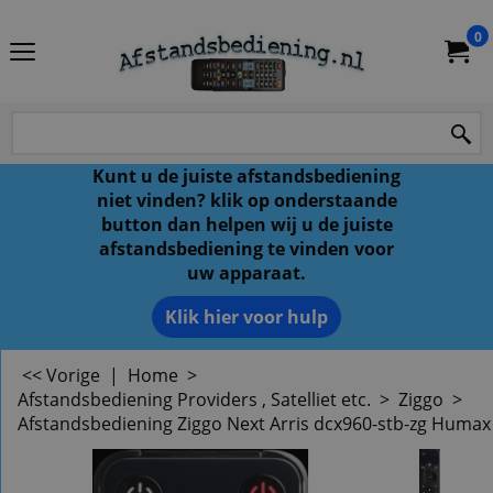
0
Kunt u de juiste afstandsbediening
niet vinden? klik op onderstaande
button dan helpen wij u de juiste
afstandsbediening te vinden voor
uw apparaat.
Klik hier voor hulp
<< Vorige
|
Home
>
Afstandsbediening Providers , Satelliet etc.
>
Ziggo
>
Afstandsbediening Ziggo Next Arris dcx960-stb-zg Humax