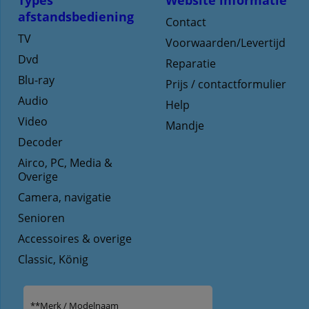
Types
Website informatie
afstandsbediening
Contact
TV
Voorwaarden/Levertijd
Dvd
Reparatie
Blu-ray
Prijs / contactformulier
Audio
Help
Video
Mandje
Decoder
Airco, PC, Media &
Overige
Camera, navigatie
Senioren
Accessoires & overige
Classic, König