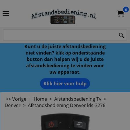
0
Kunt u de juiste afstandsbediening
niet vinden? klik op onderstaande
button dan helpen wij u de juiste
afstandsbediening te vinden voor
uw apparaat.
Klik hier voor hulp
<< Vorige
|
Home
>
Afstandsbediening Tv
>
Denver
>
Afstandsbediening Denver lds-3276