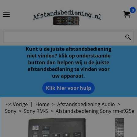
0
Kunt u de juiste afstandsbediening
niet vinden? klik op onderstaande
button dan helpen wij u de juiste
afstandsbediening te vinden voor
uw apparaat.
Klik hier voor hulp
<< Vorige
|
Home
>
Afstandsbediening Audio
>
Sony
>
Sony RM-S
>
Afstandsbediening Sony rm-s925e