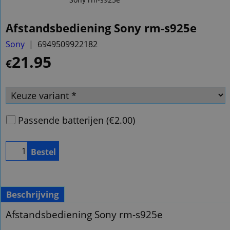
Afstandsbediening Sony rm-s925e
Sony
6949509922182
21.95
€
Passende batterijen
(
€2.00
)
Bestel
Beschrijving
Afstandsbediening Sony rm-s925e