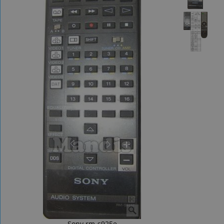
Sony rm-s925e