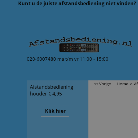
Kunt u de juiste afstandsbediening niet vinden?
020-6007480 ma t/m vr 11:00 - 15:00
<< Vorige
|
Home
>
A
Afstandsbediening
houder € 4,95
Klik hier