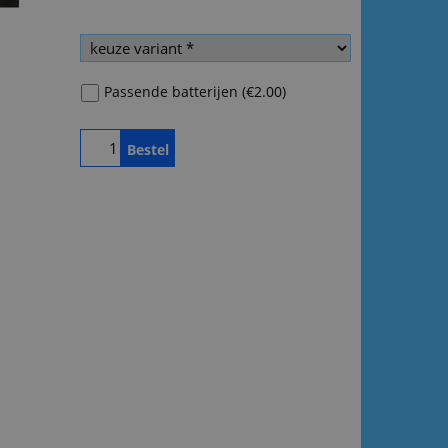
Passende batterijen
(
€2.00
)
Bestel