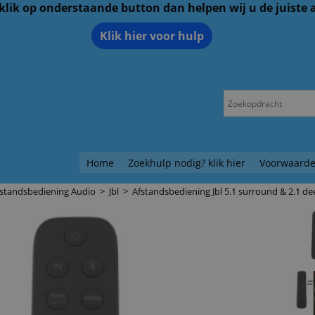
 klik op onderstaande button dan helpen wij u de juiste
Klik hier voor hulp
Home
Zoekhulp nodig? klik hier
Voorwaarde
fstandsbediening Audio
>
Jbl
>
Afstandsbediening Jbl 5.1 surround & 2.1 de