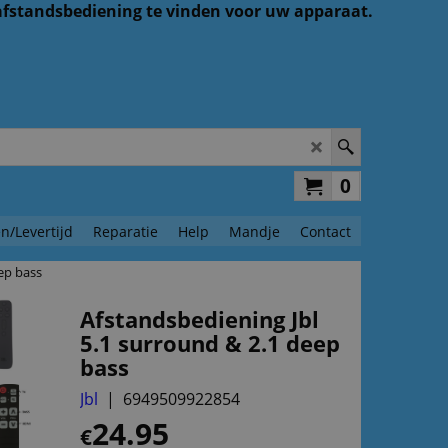
 afstandsbediening te vinden voor uw apparaat.
0
n/Levertijd
Reparatie
Help
Mandje
Contact
ep bass
Afstandsbediening Jbl
5.1 surround & 2.1 deep
bass
Jbl
6949509922854
24.95
€