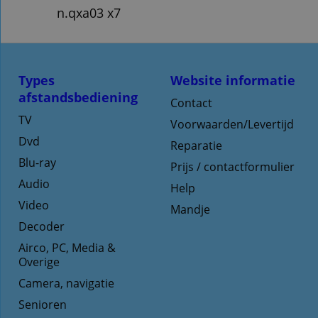
n.qxa03 x7
Types
Website informatie
afstandsbediening
Contact
TV
Voorwaarden/Levertijd
Dvd
Reparatie
Blu-ray
Prijs / contactformulier
Audio
Help
Video
Mandje
Decoder
Airco, PC, Media &
Overige
Camera, navigatie
Senioren