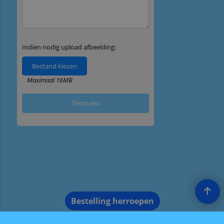
Bestelling herroepen