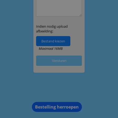
Bestelling herroepen