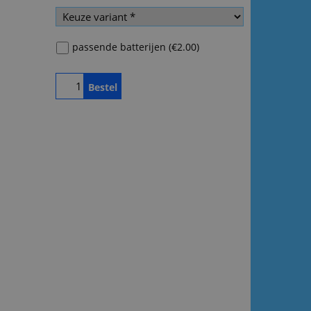
passende batterijen
(
€2.00
)
Bestel