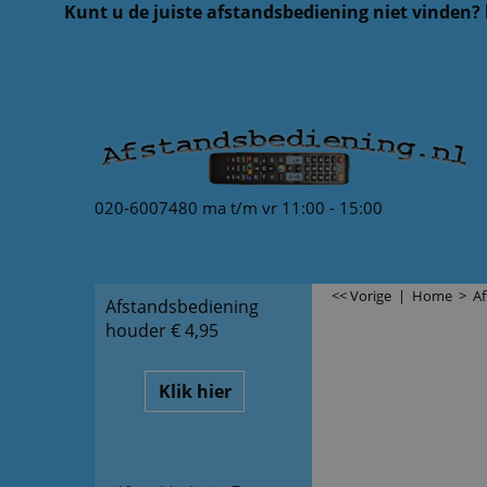
Kunt u de juiste afstandsbediening niet vinden?
020-6007480 ma t/m vr 11:00 - 15:00
<< Vorige
|
Home
>
A
Afstandsbediening
houder € 4,95
Klik hier