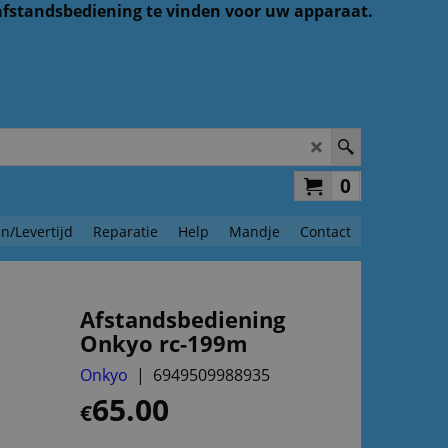
 afstandsbediening te vinden voor uw apparaat.
0
n/Levertijd
Reparatie
Help
Mandje
Contact
Afstandsbediening
Onkyo rc-199m
Onkyo
6949509988935
65.00
€