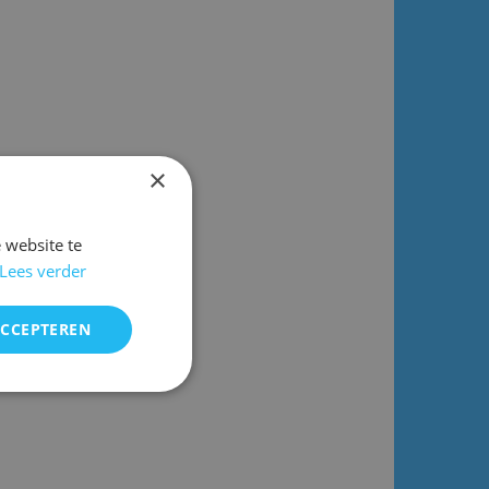
×
 website te
Lees verder
ACCEPTEREN