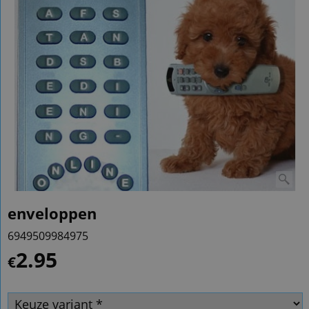
enveloppen
6949509984975
2.95
€