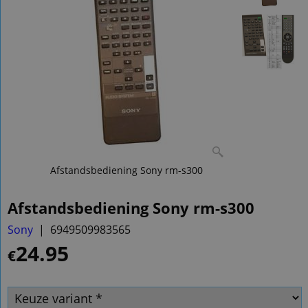
Afstandsbediening Sony rm-s300
Afstandsbediening Sony rm-s300
Sony
6949509983565
24.95
€