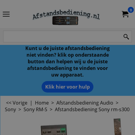
0
Kunt u de juiste afstandsbediening
niet vinden? klik op onderstaande
button dan helpen wij u de juiste
afstandsbediening te vinden voor
uw apparaat.
Klik hier voor hulp
<< Vorige
|
Home
>
Afstandsbediening Audio
>
Sony
>
Sony RM-S
>
Afstandsbediening Sony rm-s300