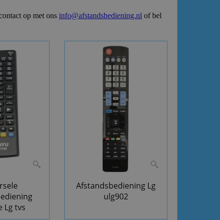
 contact op met ons
info@afstandsbediening.nl
of bel
rsele
Afstandsbediening Lg
bediening
ulg902
e Lg tvs