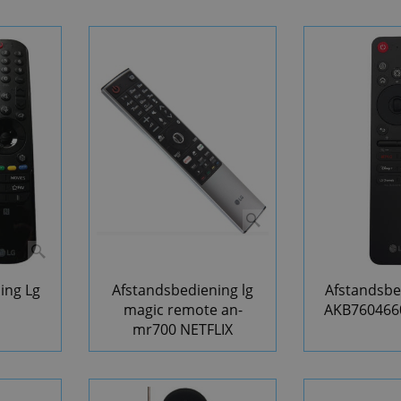
ing Lg
Afstandsbediening lg
Afstandsbe
magic remote an-
AKB760466
mr700 NETFLIX