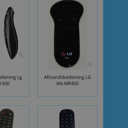
diening Lg
Afstandsbediening LG
r500
AN-MR400