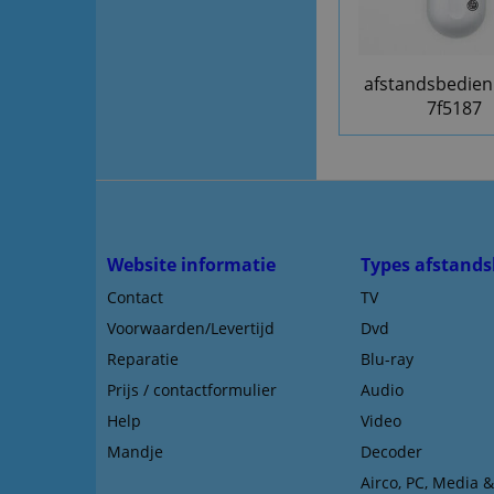
afstandsbedien
7f5187
Website informatie
Types afstands
Contact
TV
Voorwaarden/Levertijd
Dvd
Reparatie
Blu-ray
Prijs / contactformulier
Audio
Help
Video
Mandje
Decoder
Airco, PC, Media 