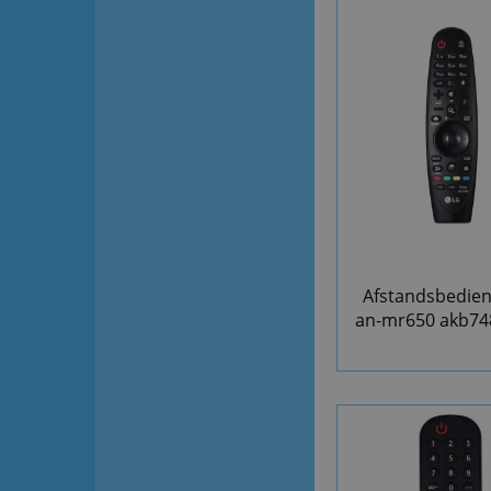
Afstandsbedien
an-mr650 akb74