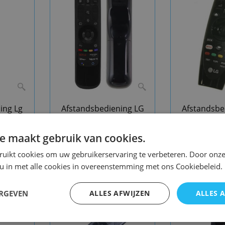
ing Lg
Afstandsbediening LG
Afstandsbe
AN-MR21GA
AN-M
vervangend
e maakt gebruik van cookies.
ruikt cookies om uw gebruikerservaring te verbeteren. Door onze
 u in met alle cookies in overeenstemming met ons Cookiebeleid.
ERGEVEN
ALLES AFWIJZEN
ALLES 