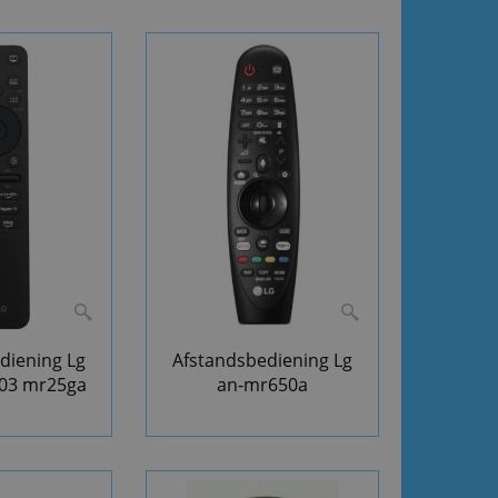
diening Lg
Afstandsbediening Lg
03 mr25ga
an-mr650a