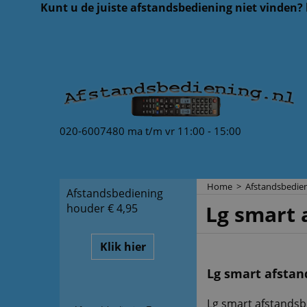
Kunt u de juiste afstandsbediening niet vinden?
020-6007480 ma t/m vr 11:00 - 15:00
Home
>
Afstandsbedien
Afstandsbediening
Lg smart 
houder € 4,95
Klik hier
Lg smart afstan
Lg smart afstandsb