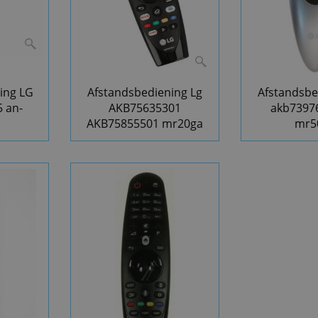
ing LG
Afstandsbediening Lg
Afstandsbe
 an-
AKB75635301
akb7397
AKB75855501 mr20ga
mr5