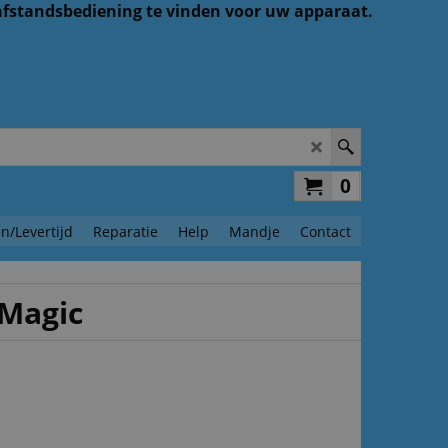
 afstandsbediening te vinden voor uw apparaat.
0
n/Levertijd
Reparatie
Help
Mandje
Contact
 Magic