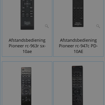
Afstandsbediening
Afstandsbediening
Pioneer rc-963r sx-
Pioneer rc-947c PD-
10ae
10AE