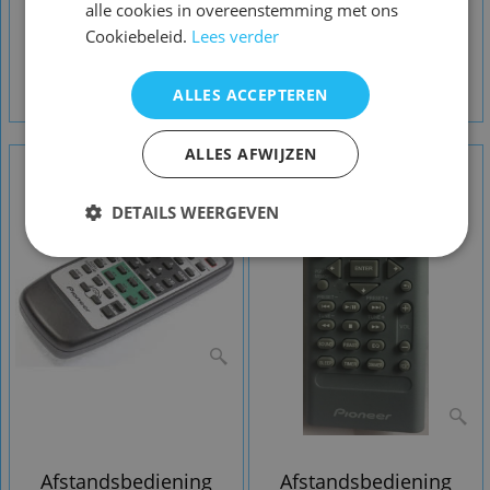
alle cookies in overeenstemming met ons
Cookiebeleid.
Lees verder
Afstandsbediening
afstandsbediening
Pioneer xxd3067
ALLES ACCEPTEREN
Pioneer xxd3033
ALLES AFWIJZEN
DETAILS WEERGEVEN
Afstandsbediening
Afstandsbediening