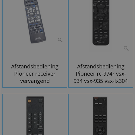
Afstandsbediening
Afstandsbediening
Pioneer receiver
Pioneer rc-974r vsx-
vervangend
934 vsx-935 vsx-lx304