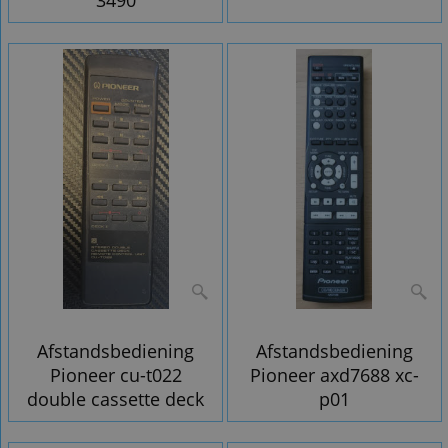
3490
Afstandsbediening
Afstandsbediening
Pioneer cu-t022
Pioneer axd7688 xc-
double cassette deck
p01