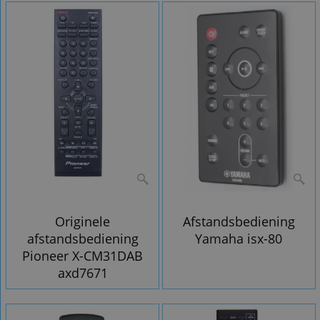
Originele
Afstandsbediening
afstandsbediening
Yamaha isx-80
Pioneer X-CM31DAB
axd7671