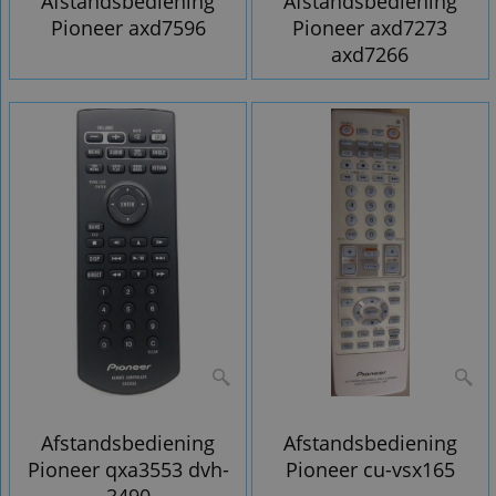
Afstandsbediening
Afstandsbediening
Pioneer axd7596
Pioneer axd7273
axd7266
Afstandsbediening
Afstandsbediening
Pioneer qxa3553 dvh-
Pioneer cu-vsx165