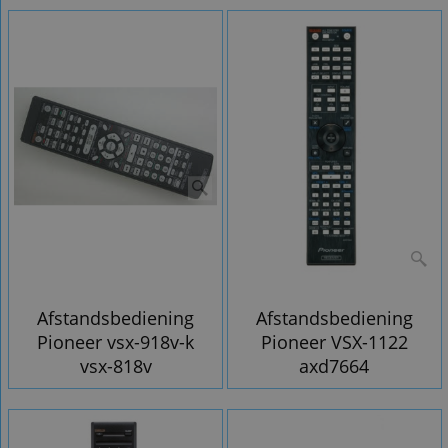
Afstandsbediening
Afstandsbediening
Pioneer vsx-918v-k
Pioneer VSX-1122
vsx-818v
axd7664