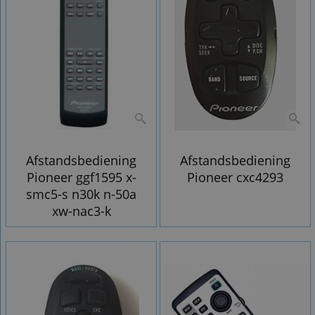
Afstandsbediening
Afstandsbediening
Pioneer ggf1595 x-
Pioneer cxc4293
smc5-s n30k n-50a
xw-nac3-k