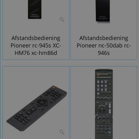
Afstandsbediening
Afstandsbediening
Pioneer rc-945s XC-
Pioneer nc-50dab rc-
HM76 xc-hm86d
946s