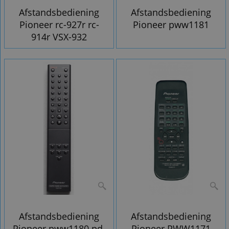
Afstandsbediening
Afstandsbediening
Pioneer rc-927r rc-
Pioneer pww1181
914r VSX-932
Afstandsbediening
Afstandsbediening
Pioneer pww1180 pd-
Pioneer PWW1171