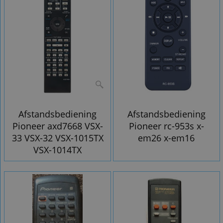
Afstandsbediening
Afstandsbediening
Pioneer axd7668 VSX-
Pioneer rc-953s x-
33 VSX-32 VSX-1015TX
em26 x-em16
VSX-1014TX