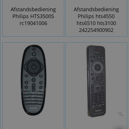
Afstandsbediening
Afstandsbediening
Philips HTS3500S
Philips hts4550
rc19041006
hts6510 hts3100
242254900902