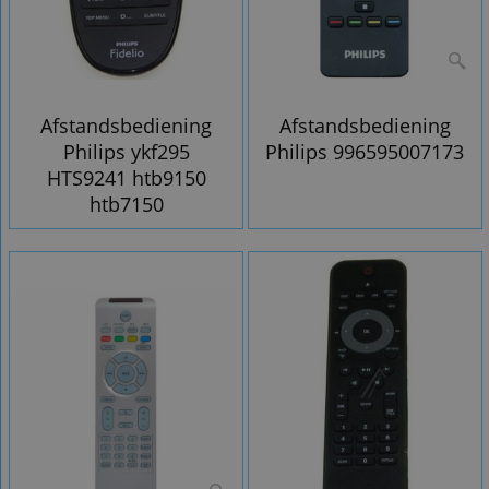
Afstandsbediening
Afstandsbediening
Philips ykf295
Philips 996595007173
HTS9241 htb9150
htb7150