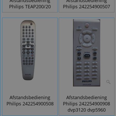
Afstandsbediening
Afstandsbediening
Philips TEAP200/20
Philips 242254900507
Afstandsbediening
Afstandsbediening
Philips 242254900508
Philips 242254900908
dvp3120 dvp5960