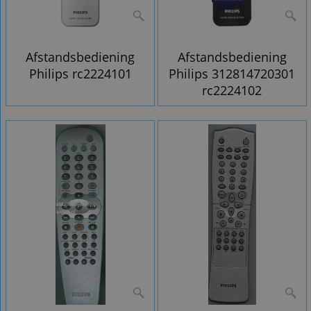
Afstandsbediening
Afstandsbediening
Philips rc2224101
Philips 312814720301
rc2224102