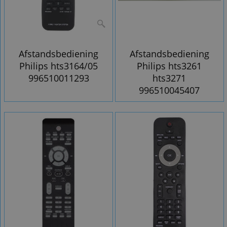
Afstandsbediening
Afstandsbediening
Philips hts3164/05
Philips hts3261
996510011293
hts3271
996510045407