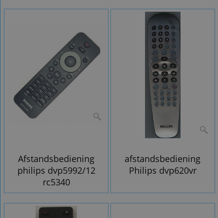
Afstandsbediening
afstandsbediening
philips dvp5992/12
Philips dvp620vr
rc5340