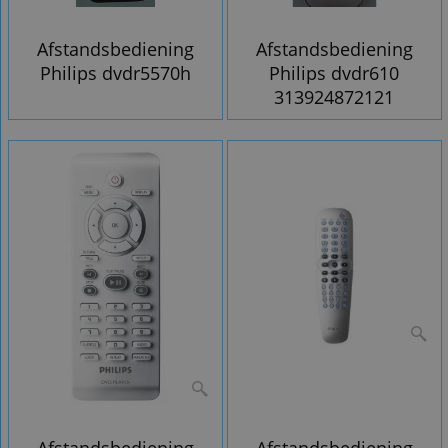
Afstandsbediening
Afstandsbediening
Philips dvdr5570h
Philips dvdr610
313924872121