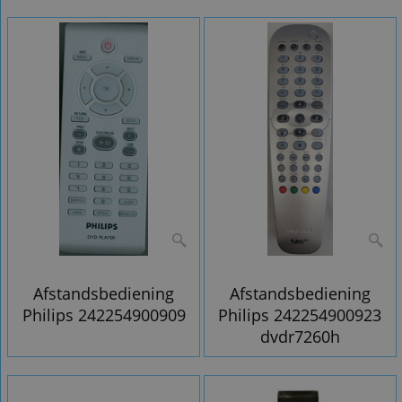
Afstandsbediening
Afstandsbediening
Philips 242254900909
Philips 242254900923
dvdr7260h