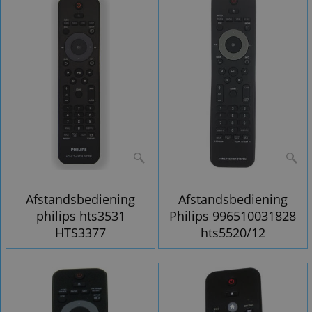
Afstandsbediening
Afstandsbediening
philips hts3531
Philips 996510031828
HTS3377
hts5520/12