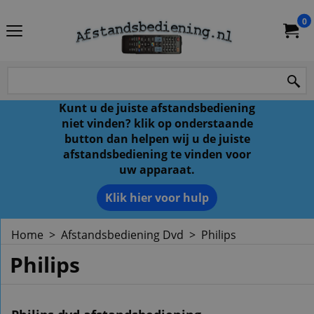
0
Kunt u de juiste afstandsbediening
niet vinden? klik op onderstaande
button dan helpen wij u de juiste
afstandsbediening te vinden voor
uw apparaat.
Klik hier voor hulp
Home
>
Afstandsbediening Dvd
>
Philips
Philips