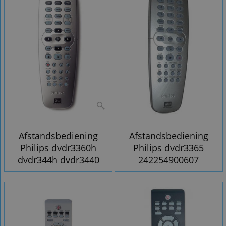
Afstandsbediening
Afstandsbediening
Philips dvdr3360h
Philips dvdr3365
dvdr344h dvdr3440
242254900607