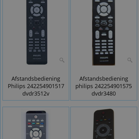
Afstandsbediening
Afstandsbediening
Philips 242254901517
philips 242254901575
dvdr3512v
dvdr3480