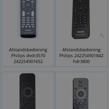
Afstandsbediening
Afstandsbediening
Philips dvdr3570
Philips 242254901842
242254901652
hdr3800