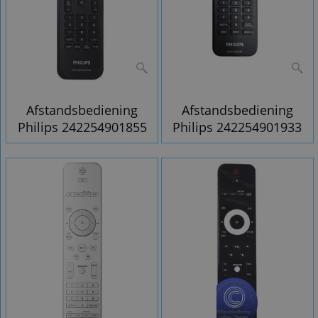
Afstandsbediening
Afstandsbediening
Philips 242254901855
Philips 242254901933