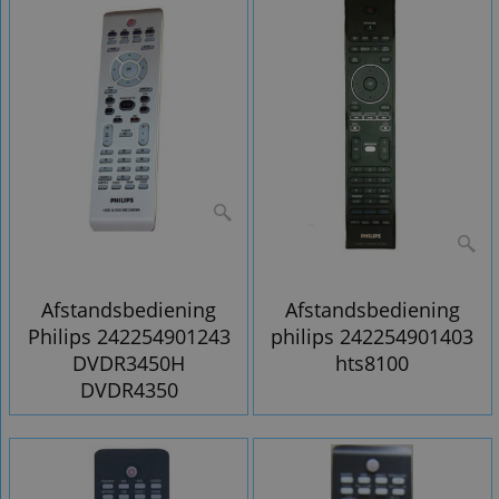
Afstandsbediening
Afstandsbediening
Philips 242254901243
philips 242254901403
DVDR3450H
hts8100
DVDR4350