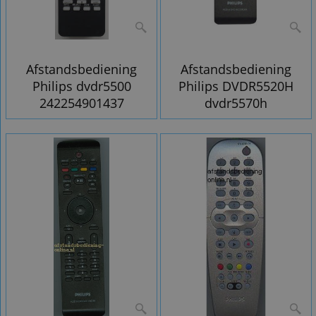
Afstandsbediening
Afstandsbediening
Philips dvdr5500
Philips DVDR5520H
242254901437
dvdr5570h