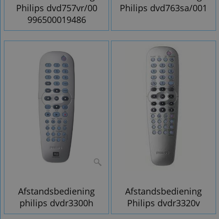
Philips dvd757vr/00
Philips dvd763sa/001
996500019486
Afstandsbediening
Afstandsbediening
philips dvdr3300h
Philips dvdr3320v