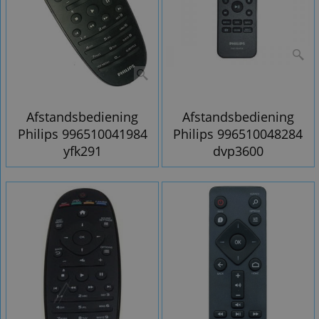
Afstandsbediening
Afstandsbediening
Philips 996510041984
Philips 996510048284
yfk291
dvp3600