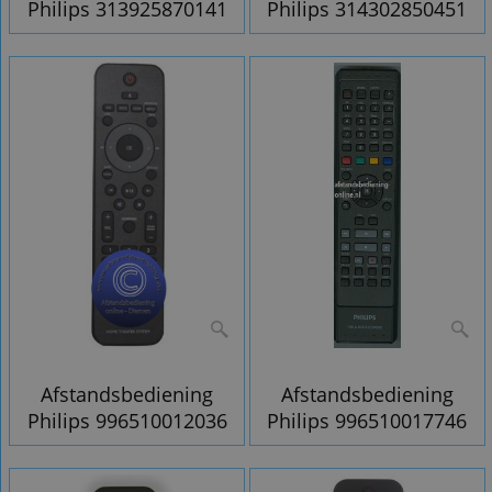
Philips 313925870141
Philips 314302850451
Afstandsbediening
Afstandsbediening
Philips 996510012036
Philips 996510017746