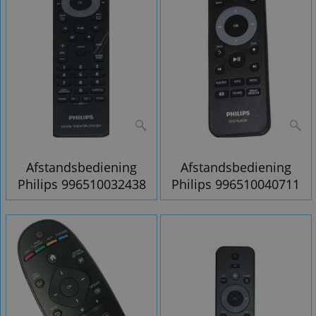
Afstandsbediening
Afstandsbediening
Philips 996510032438
Philips 996510040711